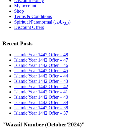
Discount Policy
My account
Shop
Terms & Conditions
Spiritual/Paranormal (روحانی)
Discount Offers
Recent Posts
Islamic Year 1442 Offer – 48
Islamic Year 1442 Offer – 47
Islamic Year 1442 Offer – 46
Islamic Year 1442 Offer – 45
Islamic Year 1442 Offer – 44
Islamic Year 1442 Offer – 43
Islamic Year 1442 Offer – 42
Islamic Year 1442 Offer – 41
Islamic Year 1442 Offer – 40
Islamic Year 1442 Offer – 39
Islamic Year 1442 Offer – 38
Islamic Year 1442 Offer – 37
“Wazaif Number (October’2024)”