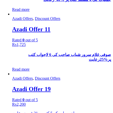
Read more
Azadi Offers
,
Discount Offers
Azadi Offer 11
Rated
0
out of 5
₨
1,725
صوفی غلام سرور شباب صاحب کی 6 لاجواب کتب
پر%25رعایت
Read more
Azadi Offers
,
Discount Offers
Azadi Offer 19
Rated
0
out of 5
₨
2,200