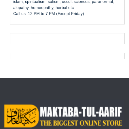
islam, spiritualism, sufism, occult sciences, paranormal,
alopathy, homeopathy, herbal etc
Call us: 12 PM to 7 PM (Except Friday)