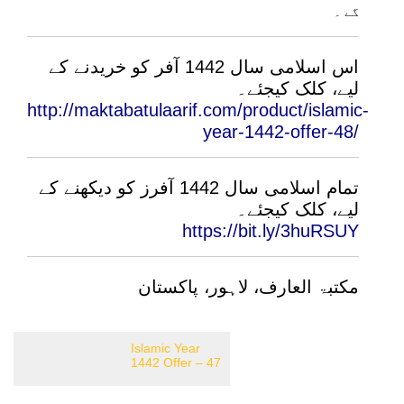
گے ۔
اس اسلامی سال 1442 آفر کو خریدنے کے
لیے، کلک کیجئے۔
http://maktabatulaarif.com/product/islamic-
year-1442-offer-48/
تمام اسلامی سال 1442 آفرز کو دیکھنے کے
لیے، کلک کیجئے۔
https://bit.ly/3huRSUY
مکتبۃ العارف، لاہور، پاکستان
Islamic Year
1442 Offer – 47