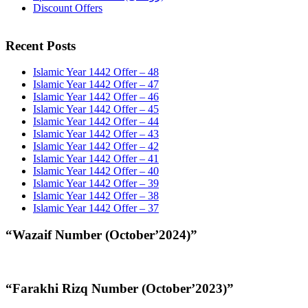
Discount Offers
Recent Posts
Islamic Year 1442 Offer – 48
Islamic Year 1442 Offer – 47
Islamic Year 1442 Offer – 46
Islamic Year 1442 Offer – 45
Islamic Year 1442 Offer – 44
Islamic Year 1442 Offer – 43
Islamic Year 1442 Offer – 42
Islamic Year 1442 Offer – 41
Islamic Year 1442 Offer – 40
Islamic Year 1442 Offer – 39
Islamic Year 1442 Offer – 38
Islamic Year 1442 Offer – 37
“Wazaif Number (October’2024)”
“Farakhi Rizq Number (October’2023)”