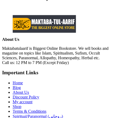
About Us
Maktabatulaarif is Biggest Online Bookstore. We sell books and
magazine on topics like Islam, Spiritualism, Sufism, Occult
Sciences, Paranormal, Allopathy, Homeopathy, Herbal etc.
Call us: 12 PM to 7 PM (Except Friday)
Important Links
Home
Blog
About Us
Discount Policy
My account
Shop
Terms & Conditions
Spiritual/Paranormal (روحانی)