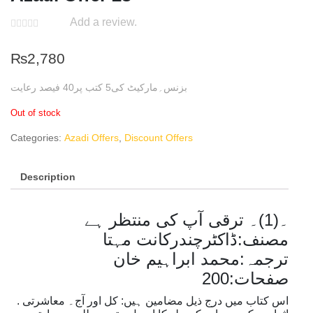
Add a review.
₨
2,780
بزنس؍مارکیٹ کی5 کتب پر40 فیصد رعایت
Out of stock
Categories:
Azadi Offers
,
Discount Offers
Description
۔(1)۔ ترقی آپ کی منتظر ہے
مصنف:ڈاکٹرچندرکانت مہتا
ترجمہ:محمد ابراہیم خان
صفحات:200
. اس کتاب میں درج ذیل مضامین ہیں: کل اور آج۔ معاشرتی