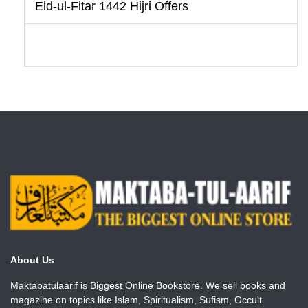
Eid-ul-Fitar 1442 Hijri Offers
About Us
Maktabatulaarif is Biggest Online Bookstore. We sell books and
magazine on topics like Islam, Spiritualism, Sufism, Occult