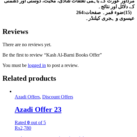
مرداور عورت کے باہمی تعلقات شادی، محبت، دوستی اور دشمنی
کے دلائل اور نتائج۔
۔
(15)ضوء قمر۔ صفحات:264
عیسوی و ہجری کیلنڈر۔
Reviews
There are no reviews yet.
Be the first to review “Kash Al-Barni Books Offer”
You must be
logged in
to post a review.
Related products
Azadi Offers
,
Discount Offers
Azadi Offer 23
Rated
0
out of 5
₨
2,780