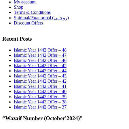
My account
Shop
Terms & Conditions
Spiritual/Paranormal (روحانی)
Discount Offers
Recent Posts
Islamic Year 1442 Offer – 48
Islamic Year 1442 Offer – 47
Islamic Year 1442 Offer – 46
Islamic Year 1442 Offer – 45
Islamic Year 1442 Offer – 44
Islamic Year 1442 Offer – 43
Islamic Year 1442 Offer – 42
Islamic Year 1442 Offer – 41
Islamic Year 1442 Offer – 40
Islamic Year 1442 Offer – 39
Islamic Year 1442 Offer – 38
Islamic Year 1442 Offer – 37
“Wazaif Number (October’2024)”