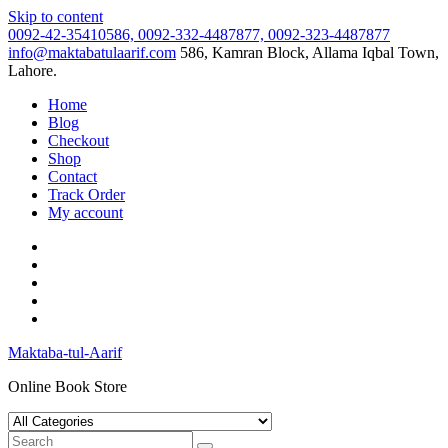
Skip to content
0092-42-35410586, 0092-332-4487877, 0092-323-4487877
info@maktabatulaarif.com
586, Kamran Block, Allama Iqbal Town,
Lahore.
Home
Blog
Checkout
Shop
Contact
Track Order
My account
Maktaba-tul-Aarif
Online Book Store