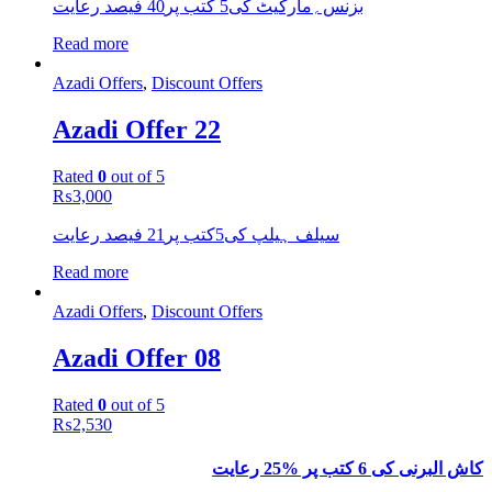
بزنس؍مارکیٹ کی5 کتب پر40 فیصد رعایت
Read more
Azadi Offers
,
Discount Offers
Azadi Offer 22
Rated
0
out of 5
₨
3,000
سیلف ہیلپ کی5کتب پر21 فیصد رعایت
Read more
Azadi Offers
,
Discount Offers
Azadi Offer 08
Rated
0
out of 5
₨
2,530
کاش البرنی کی 6 کتب پر %25 رعایت