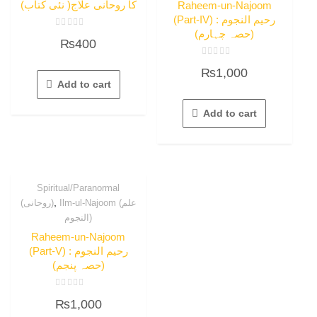
کا روحانی علاج( نئی کتاب)
Raheem-un-Najoom
(Part-IV) : رحیم النجوم
(حصہ چہارم)
Rated
₨
400
0
out
of
Rated
5
₨
1,000
0
out
Add to cart
of
5
Add to cart
Spiritual/Paranormal
,
Ilm-ul-Najoom (علم
(روحانی)
النجوم)
Raheem-un-Najoom
(Part-V) : رحیم النجوم
(حصہ پنجم)
Rated
₨
1,000
0
out