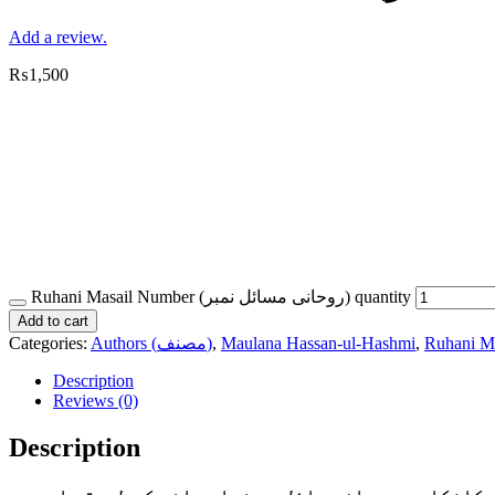
Add a review.
₨
1,500
Ruhani Masail Number (روحانی مسائل نمبر) quantity
Add to cart
Categories:
Authors (مصنف)
,
Maulana Hassan-ul-Hashmi
,
Description
Reviews (0)
Description