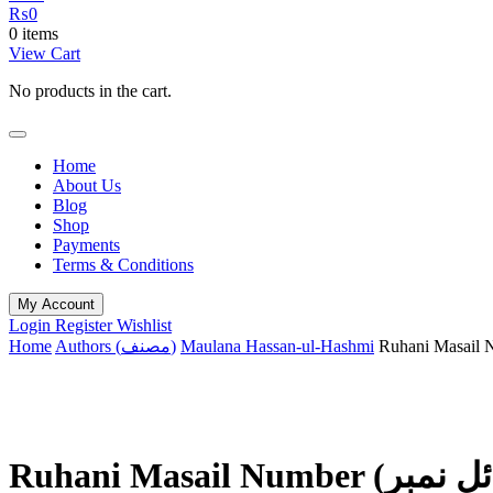
₨
0
0 items
View Cart
No products in the cart.
Home
About Us
Blog
Shop
Payments
Terms & Conditions
My Account
Login
Register
Wishlist
Home
Authors (مصنف)
Maulana Hassan-ul-Hashmi