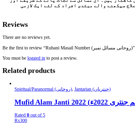
 کاشکار ہیں۔ ان مسائل سے نجات پانے کے طریقے اور
لاج سیکھنے والے مبتدی افراد کے لئے ایک لازمی
Reviews
There are no reviews yet.
Be the first to review “Ruhani Masail Number (روحانی مسائل نمبر)”
You must be
logged in
to post a review.
Related products
Spiritual/Paranormal (روحانی)
,
Jantarian (جنتریاں)
Rated
0
out of 5
₨
300