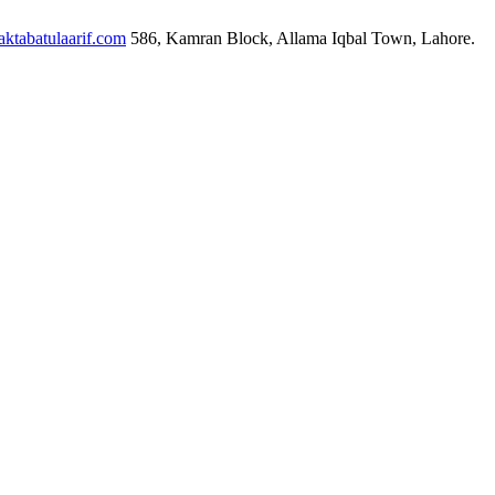
ktabatulaarif.com
586, Kamran Block, Allama Iqbal Town, Lahore.