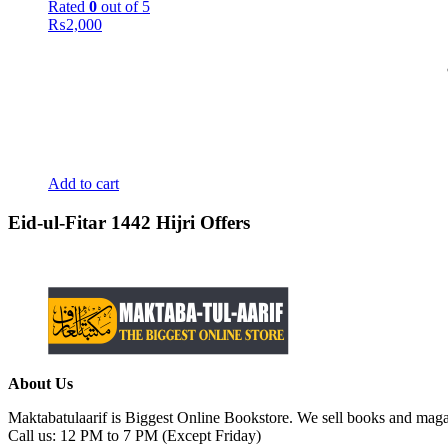
Rated
0
out of 5
₨
2,000
Add to cart
Eid-ul-Fitar 1442 Hijri Offers
About Us
Maktabatulaarif is Biggest Online Bookstore. We sell books and magaz
Call us: 12 PM to 7 PM (Except Friday)