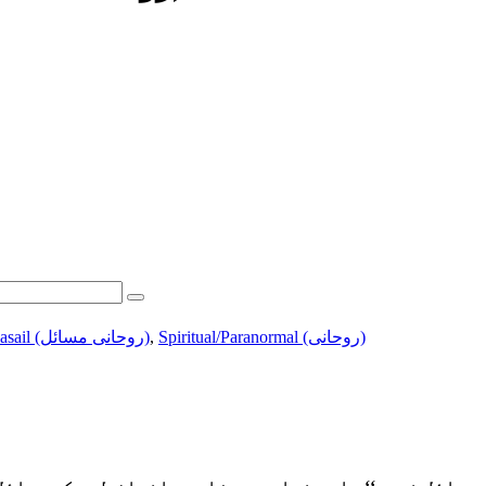
Ruhani Masail (روحانی مسائل)
,
Spiritual/Paranormal (روحانی)