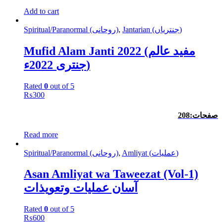
Add to cart
Jantarian (جنتریاں)
,
Spiritual/Paranormal (روحانی)
Mufid Alam Janti 2022 (مفید عالم
جنتری 2022ء)
Rated
0
out of 5
₨
300
صفحات:208
Read more
Amliyat (عملیات)
,
Spiritual/Paranormal (روحانی)
Asan Amliyat wa Taweezat (Vol-1)
آسان عملیات وتعویذات
Rated
0
out of 5
₨
600