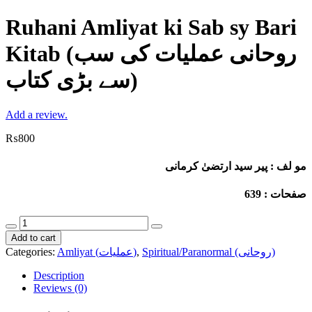
Ruhani Amliyat ki Sab sy Bari
Kitab (روحانی عملیات کی سب
سے بڑی کتاب)
Add a review.
₨
800
مو لف : پیر سید ارتضیٰ کرمانی
صفحات : 639
Ruhani
Amliyat
Add to cart
ki
Spiritual/Paranormal (روحانی)
,
Amliyat (عملیات)
Categories:
Sab
sy
Description
Bari
Reviews (0)
Kitab
(روحانی