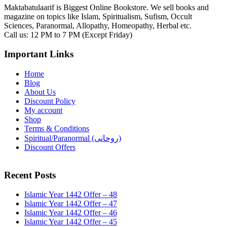
Maktabatulaarif is Biggest Online Bookstore. We sell books and
magazine on topics like Islam, Spiritualism, Sufism, Occult
Sciences, Paranormal, Allopathy, Homeopathy, Herbal etc.
Call us: 12 PM to 7 PM (Except Friday)
Important Links
Home
Blog
About Us
Discount Policy
My account
Shop
Terms & Conditions
Spiritual/Paranormal (روحانی)
Discount Offers
Recent Posts
Islamic Year 1442 Offer – 48
Islamic Year 1442 Offer – 47
Islamic Year 1442 Offer – 46
Islamic Year 1442 Offer – 45