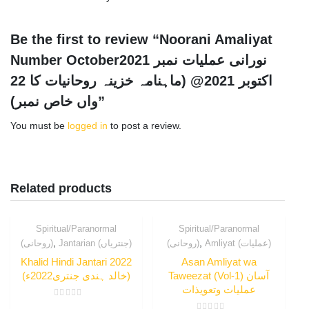
Be the first to review “Noorani Amaliyat
Number October2021 نورانی عملیات نمبر
اکتوبر 2021@ (ماہنامہ خزینہ روحانیات کا 22
واں خاص نمبر)”
You must be
logged in
to post a review.
Related products
Spiritual/Paranormal
Spiritual/Paranormal
,
,
Amliyat (عملیات)
(روحانی)
Jantarian (جنتریاں)
(روحانی)
Khalid Hindi Jantari 2022
Asan Amliyat wa
Taweezat (Vol-1) آسان
(خالد ہندی جنتری2022ء)
عملیات وتعویذات
Rated