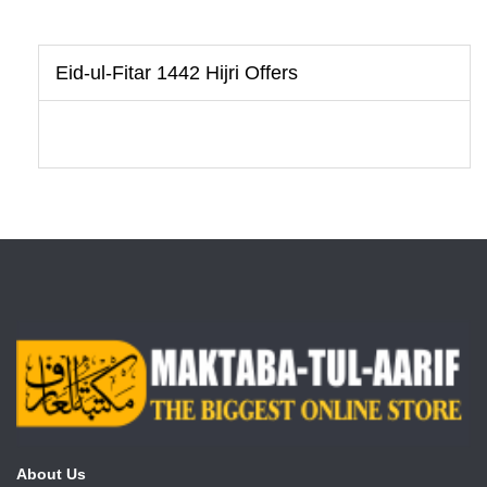
Eid-ul-Fitar 1442 Hijri Offers
About Us