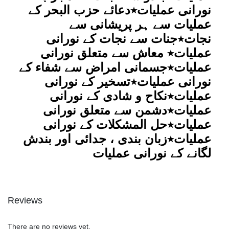
نورانی عملیات٭دعائے حزب البحر کے
عملیات سے ہر پریشانی سے
نجات٭جنات سے نجات کے نورانی
عملیات٭ معاش سے متعلق نورانی
عملیات٭جسمانی امراض سے شفاء کے
نورانی عملیات٭تسخیر کے نورانی
عملیات٭نکاح و شادی کے نورانی
عملیات٭دشمن سے متعلق نورانی
عملیات٭حل المشکلات کے نورانی
عملیات٭زبان بندی ، جدائی اور بندش
لگانے کے نورانی عملیات
Reviews
There are no reviews yet.