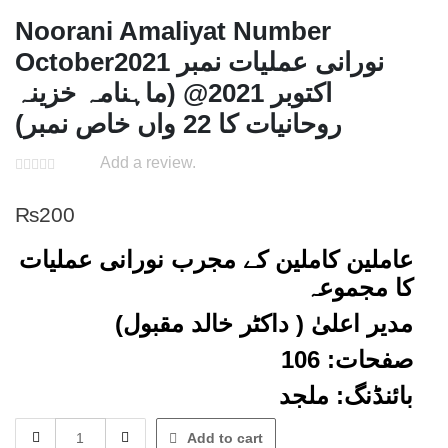
Noorani Amaliyat Number
October2021 نورانی عملیات نمبر
اکتوبر 2021@ (ماہنامہ خزینہ
روحانیات کا 22 واں خاص نمبر)
Add a review.
₨
200
عاملین کاملین کے مجرب نورانی عملیات
کا مجموعہ
مدیر اعلیٰ ( داکٹر خالد مقبول)
صفحات: 106
بائنڈنگ: ملجد
Noorani
Add to cart
Amaliyat