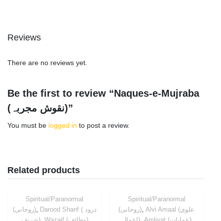
Reviews
There are no reviews yet.
Be the first to review “Naques-e-Mujraba
(نقوش مجربہ)”
You must be
logged in
to post a review.
Related products
Spiritual/Paranormal
Spiritual/Paranormal
,
,
Alvi Amaal (علوی
(روحانی)
Darood Sharif ( درود
(روحانی)
,
,
Amliyat (عملیات)
اعمال)
Wazaif (وظائف)
شریف)