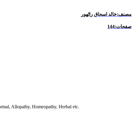
مصنف:خالد اسحاق راٹھور
صفحات:144
normal, Allopathy, Homeopathy, Herbal etc.