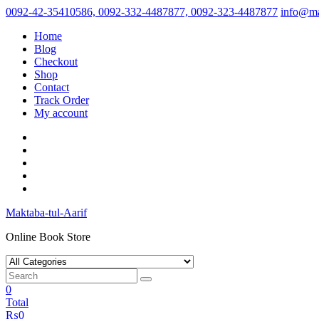
Skip
0092-42-35410586, 0092-332-4487877, 0092-323-4487877
info@ma
to
Home
content
Blog
Checkout
Shop
Contact
Track Order
My account
Maktaba-tul-Aarif
Online Book Store
0
Total
₨
0