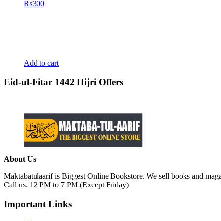
₨
300
Add to cart
Eid-ul-Fitar 1442 Hijri Offers
About Us
Maktabatulaarif is Biggest Online Bookstore. We sell books and magaz
Call us: 12 PM to 7 PM (Except Friday)
Important Links