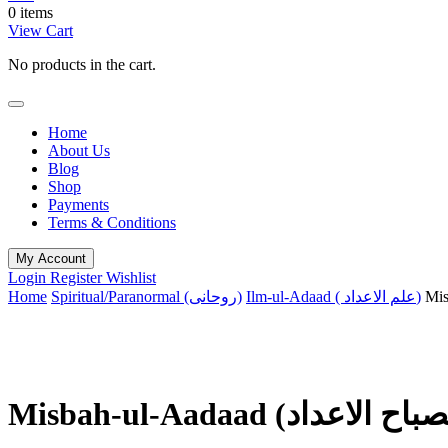
0 items
View Cart
No products in the cart.
Home
About Us
Blog
Shop
Payments
Terms & Conditions
My Account
Login
Register
Wishlist
Home
Spiritual/Paranormal (روحانی)
Ilm-ul-Adaad ( علم الاعداد)