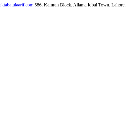
ktabatulaarif.com
586, Kamran Block, Allama Iqbal Town, Lahore.