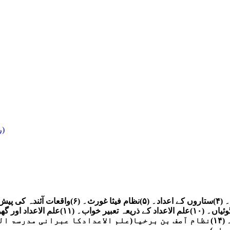
Spiritual/Paranormal (روحانی)