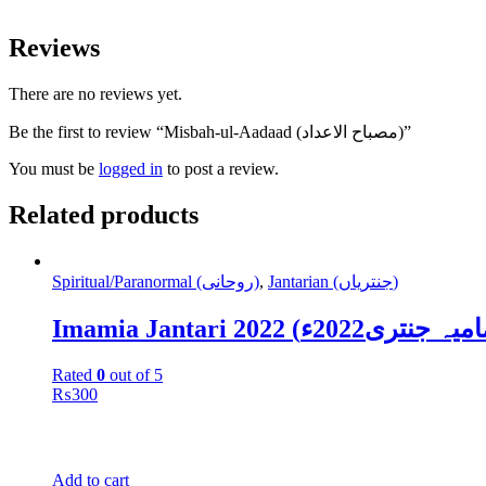
Reviews
There are no reviews yet.
Be the first to review “Misbah-ul-Aadaad (مصباح الاعداد)”
You must be
logged in
to post a review.
Related products
Spiritual/Paranormal (روحانی)
,
Jantarian (جنتریاں)
Rated
0
out of 5
₨
300
Add to cart