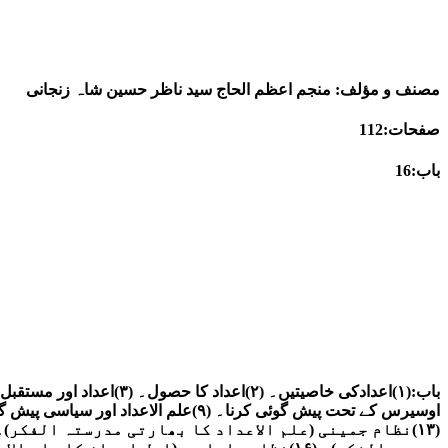
مصنف و مؤلف: منجم اعظم الحاج سید ناظر حسین شاہ زنجانی
صفحات:112
باب:16