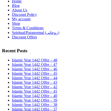
Home
Blog
About Us
Discount Policy
My account
Shop
Terms & Conditions
Spiritual/Paranormal (روحانی)
Discount Offers
Recent Posts
Islamic Year 1442 Offer – 48
Islamic Year 1442 Offer – 47
Islamic Year 1442 Offer – 46
Islamic Year 1442 Offer – 45
Islamic Year 1442 Offer – 44
Islamic Year 1442 Offer – 43
Islamic Year 1442 Offer – 42
Islamic Year 1442 Offer – 41
Islamic Year 1442 Offer – 40
Islamic Year 1442 Offer – 39
Islamic Year 1442 Offer – 38
Islamic Year 1442 Offer – 37