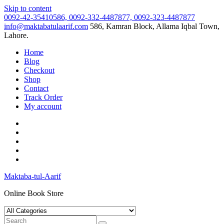
Skip to content
0092-42-35410586, 0092-332-4487877, 0092-323-4487877
info@maktabatulaarif.com
586, Kamran Block, Allama Iqbal Town,
Lahore.
Home
Blog
Checkout
Shop
Contact
Track Order
My account
Maktaba-tul-Aarif
Online Book Store