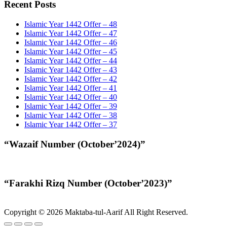
Recent Posts
Islamic Year 1442 Offer – 48
Islamic Year 1442 Offer – 47
Islamic Year 1442 Offer – 46
Islamic Year 1442 Offer – 45
Islamic Year 1442 Offer – 44
Islamic Year 1442 Offer – 43
Islamic Year 1442 Offer – 42
Islamic Year 1442 Offer – 41
Islamic Year 1442 Offer – 40
Islamic Year 1442 Offer – 39
Islamic Year 1442 Offer – 38
Islamic Year 1442 Offer – 37
“Wazaif Number (October’2024)”
“Farakhi Rizq Number (October’2023)”
Copyright © 2026 Maktaba-tul-Aarif All Right Reserved.