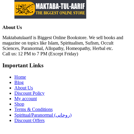
About Us
Maktabatulaarif is Biggest Online Bookstore. We sell books and
magazine on topics like Islam, Spiritualism, Sufism, Occult
Sciences, Paranormal, Allopathy, Homeopathy, Herbal etc.
Call us: 12 PM to 7 PM (Except Friday)
Important Links
Home
Blog
About Us
Discount Policy
My account
Shop
Terms & Conditions
Spiritual/Paranormal (روحانی)
Discount Offers