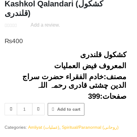
Kashkol Qalandari (کشکول
قلندری)
Add a review.
₨
400
کشکول قلندری
المعروف فیض العملیات
مصنف:خادم الفقراء حضرت سراج
الدین چشتی قادری رحمہ اللہ
صفحات:399
Kashkol
Add to cart
Qalandari
(کشکول
قلندری)
Spiritual/Paranormal (روحانی)
,
Amliyat (عملیات)
Categories:
quantity