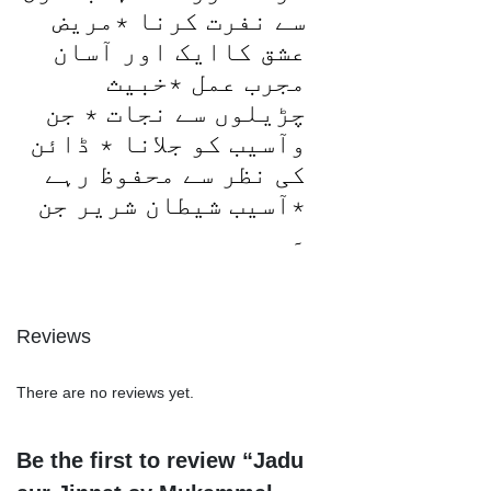
سے نفرت کرنا ٭مریض
عشق کاایک اور آسان
مجرب عمل ٭خبیث
چڑیلوں سے نجات ٭ جن
وآسیب کو جلانا ٭ ڈائن
کی نظر سے محفوظ رہے
٭آسیب شیطان شریر جن
۔
Reviews
There are no reviews yet.
Be the first to review “Jadu