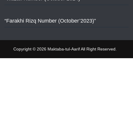
“Farakhi Rizq Number (October’2023)”
Copyright © 2026 Maktaba-tul-Aarif All Right Reserved.