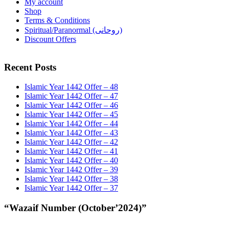
My account
Shop
Terms & Conditions
Spiritual/Paranormal (روحانی)
Discount Offers
Recent Posts
Islamic Year 1442 Offer – 48
Islamic Year 1442 Offer – 47
Islamic Year 1442 Offer – 46
Islamic Year 1442 Offer – 45
Islamic Year 1442 Offer – 44
Islamic Year 1442 Offer – 43
Islamic Year 1442 Offer – 42
Islamic Year 1442 Offer – 41
Islamic Year 1442 Offer – 40
Islamic Year 1442 Offer – 39
Islamic Year 1442 Offer – 38
Islamic Year 1442 Offer – 37
“Wazaif Number (October’2024)”