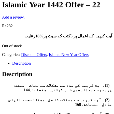
Islamic Year 1442 Offer – 22
Add a review.
₨
282
آیت کریمہ کے اعمال پر 5کتب کے سیٹ پر%18رعایت
Out of stock
Categories:
Discount Offers
,
Islamic New Year Offers
Description
Description
۔
(1)۔آیت کریمہ کی مدد سے مشکلات سے نجات مصنف:
پیرسید عبدالرحمن شاہ گیلانی صفحات:۔144
۔
(2)۔ آیت کریمہ سے مشکلات کا حل مصنف: محمد الیاس
عادل صفحات:۔169