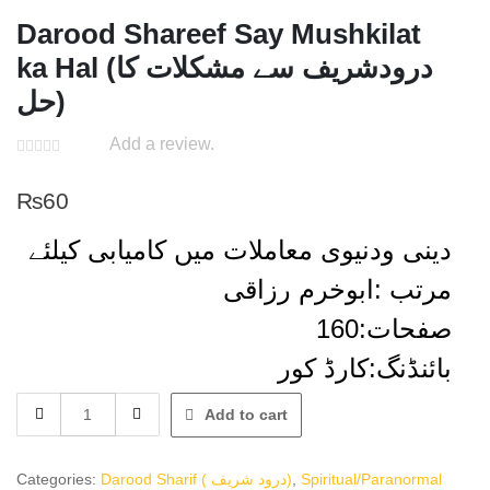
Darood Shareef Say Mushkilat
ka Hal (درودشریف سے مشکلات کا
حل)
Add a review.
₨
60
دینی ودنیوی معاملات میں کامیابی کیلئے
مرتب :ابوخرم رزاقی
صفحات:160
بائنڈنگ:کارڈ کور
Darood
Add to cart
Shareef
Say
Mushkilat
Categories:
Darood Sharif ( درود شریف)
,
Spiritual/Paranormal