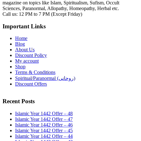
magazine on topics like Islam, Spiritualism, Sufism, Occult
Sciences, Paranormal, Allopathy, Homeopathy, Herbal etc.
Call us: 12 PM to 7 PM (Except Friday)
Important Links
Home
Blog
About Us
Discount Policy
My account
Shop
Terms & Conditions
Spiritual/Paranormal (روحانی)
Discount Offers
Recent Posts
Islamic Year 1442 Offer – 48
Islamic Year 1442 Offer – 47
Islamic Year 1442 Offer – 46
Islamic Year 1442 Offer – 45
Islamic Year 1442 Offer – 44