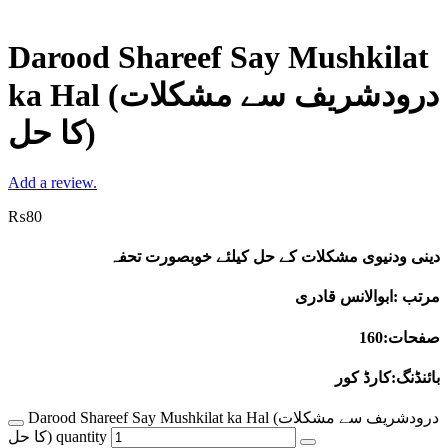
Darood Shareef Say Mushkilat
ka Hal (درودشریف سے مشکلات
کا حل)
Add a review.
₨
80
دینی ودنیوی مشکلات کے حل کیلئے خوبصورت تحفہ
مرتب :ابوالانس قادری
صفحات:160
بائنڈنگ:کارڈ کور
Darood Shareef Say Mushkilat ka Hal (درودشریف سے مشکلات
کا حل) quantity