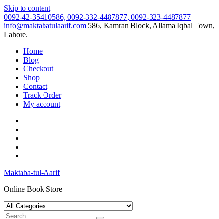
Skip to content
0092-42-35410586, 0092-332-4487877, 0092-323-4487877
info@maktabatulaarif.com
586, Kamran Block, Allama Iqbal Town,
Lahore.
Home
Blog
Checkout
Shop
Contact
Track Order
My account
Maktaba-tul-Aarif
Online Book Store