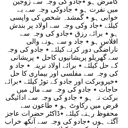
کامرض ہو ٭جادو کی وجہ سے زوجین
میں نفرت ہو ٭ جادوکی وجہ سے بے
خوابی ہو ٭ گمشدہ شخص کی واپسی
کیلئے ٭جاد وکی وجہ سے اولاد پر بندش
ہو ٭ برائے رزق ٭جادو کی وجہ سے
افلاس ہو ٭ جاد و سے ہونے والی
ناراضگی دور کرنے کیلئے ٭ جادو کی وجہ
سے گھریلو پریشانیوں کاحل ٭ پریشانی
کے حل کیلئے ٭ برائے اولاد نرینہ ٭ جاد و
کی وجہ سے مفلسی اور بیماری کا حل
٭خیروبرکت اور جادو کے توڑ کیلئے ٭برائے
حاجات ٭ جادو کی وجہ سے مال میں
برکت نہ ہو ٭ جادو کی وجہ سے ادائیگی
قرض میں رکاوٹ ہو ٭ طاعون سے
محفوظ رہنے کیلئے ٭ڈاکٹر حضرات عاجز
آگئے ہوں ٭جادو کی وجہ سے آنکھ خراب