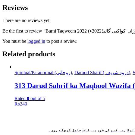
Reviews
There are no reviews yet.
You must be
logged in
to post a review.
Related products
Spiritual/Paranormal (روحانی)
,
Darood Sharif ( درود شریف)
,
Rated
0
out of 5
₨
240
 لوگ ہمہ قسم کی خیروبرکات حاصل کرچکے ہیں۔