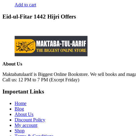
Add to cart
Eid-ul-Fitar 1442 Hijri Offers
About Us
Maktabatulaarif is Biggest Online Bookstore. We sell books and magaz
Call us: 12 PM to 7 PM (Except Friday)
Important Links
Home
Blog
About Us
Discount Policy
My account
Shop