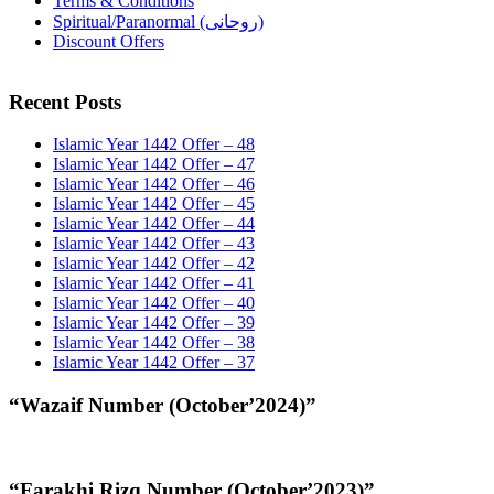
Terms & Conditions
Spiritual/Paranormal (روحانی)
Discount Offers
Recent Posts
Islamic Year 1442 Offer – 48
Islamic Year 1442 Offer – 47
Islamic Year 1442 Offer – 46
Islamic Year 1442 Offer – 45
Islamic Year 1442 Offer – 44
Islamic Year 1442 Offer – 43
Islamic Year 1442 Offer – 42
Islamic Year 1442 Offer – 41
Islamic Year 1442 Offer – 40
Islamic Year 1442 Offer – 39
Islamic Year 1442 Offer – 38
Islamic Year 1442 Offer – 37
“Wazaif Number (October’2024)”
“Farakhi Rizq Number (October’2023)”