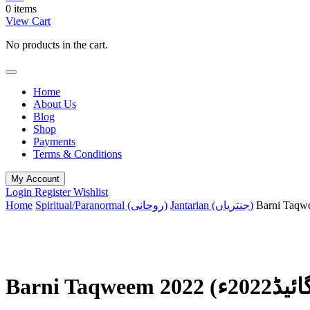
0 items
View Cart
No products in the cart.
Home
About Us
Blog
Shop
Payments
Terms & Conditions
My Account
Login
Register
Wishlist
Home
Spiritual/Paranormal (روحانی)
Jantarian (جنتریاں)