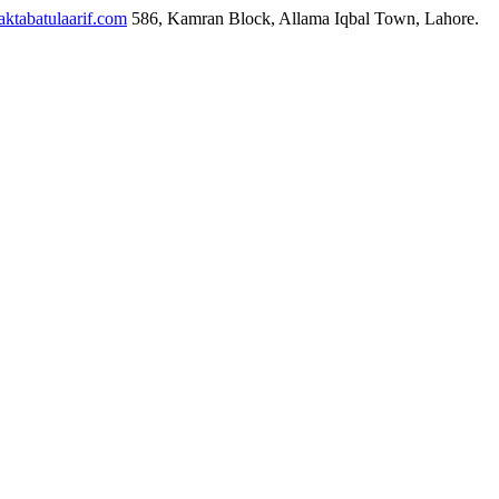
ktabatulaarif.com
586, Kamran Block, Allama Iqbal Town, Lahore.