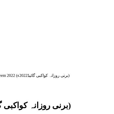
Barni Taqweem 2022 (برنی روزانہ کواکبی گائیڈ2022ء)
Barni Taqweem 2022 (برنی روزانہ کواکبی گائیڈ2022ء)