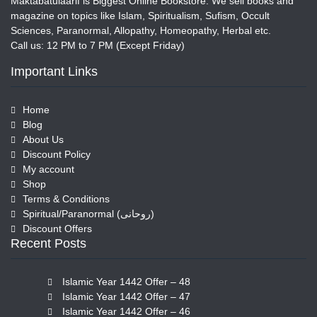
Maktabatulaarif is Biggest Online Bookstore. We sell books and
magazine on topics like Islam, Spiritualism, Sufism, Occult
Sciences, Paranormal, Allopathy, Homeopathy, Herbal etc.
Call us: 12 PM to 7 PM (Except Friday)
Important Links
Home
Blog
About Us
Discount Policy
My account
Shop
Terms & Conditions
Spiritual/Paranormal (روحانی)
Discount Offers
Recent Posts
Islamic Year 1442 Offer – 48
Islamic Year 1442 Offer – 47
Islamic Year 1442 Offer – 46