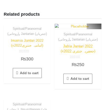
Related products
Spiritual/Paranormal
,
Jantarian (جنتریاں)
(روحانی)
Spiritual/Paranormal
,
Jantarian (جنتریاں)
(روحانی)
Imamia Jantari 2022
(امامیہ جنتری2022ء)
Jafria Jantari 2022
(جعفریہ جنتری 2022ء)
Rated
₨
300
0
Rated
out
₨
250
0
of
out
5
of
Add to cart
5
Add to cart
Spiritual/Paranormal
,
Ilm-ul-Najoom (علم
(روحانی)