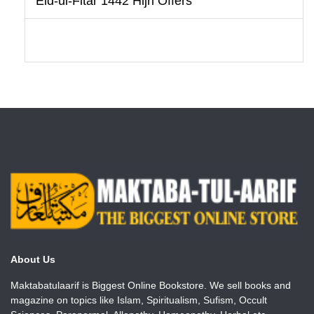
Eid-ul-Fitar 1442 Hijri Offers
About Us
Maktabatulaarif is Biggest Online Bookstore. We sell books and
magazine on topics like Islam, Spiritualism, Sufism, Occult