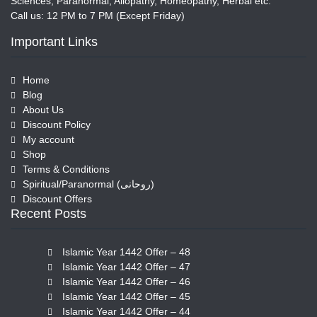
Sciences, Paranormal, Allopathy, Homeopathy, Herbal etc.
Call us: 12 PM to 7 PM (Except Friday)
Important Links
Home
Blog
About Us
Discount Policy
My account
Shop
Terms & Conditions
Spiritual/Paranormal (روحانی)
Discount Offers
Recent Posts
Islamic Year 1442 Offer – 48
Islamic Year 1442 Offer – 47
Islamic Year 1442 Offer – 46
Islamic Year 1442 Offer – 45
Islamic Year 1442 Offer – 44