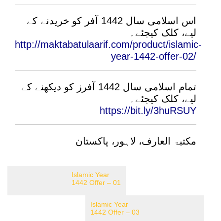
اس اسلامی سال 1442 آفر کو خریدنے کے
لیے، کلک کیجئے۔
http://maktabatulaarif.com/product/islamic-
year-1442-offer-02/
تمام اسلامی سال 1442 آفرز کو دیکھنے کے
لیے، کلک کیجئے۔
https://bit.ly/3huRSUY
مکتبۃ العارف، لاہور، پاکستان
Islamic Year
1442 Offer – 01
Islamic Year
1442 Offer – 03