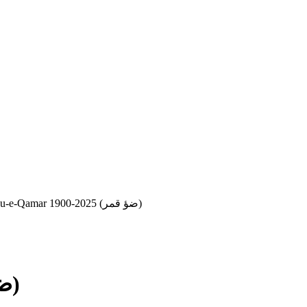
Zou-e-Qamar 1900-2025 (ضؤ قمر)
Zou-e-Qamar 1900-2025 (ضؤ قمر)