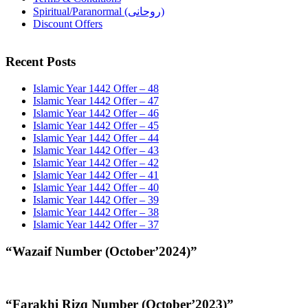
Spiritual/Paranormal (روحانی)
Discount Offers
Recent Posts
Islamic Year 1442 Offer – 48
Islamic Year 1442 Offer – 47
Islamic Year 1442 Offer – 46
Islamic Year 1442 Offer – 45
Islamic Year 1442 Offer – 44
Islamic Year 1442 Offer – 43
Islamic Year 1442 Offer – 42
Islamic Year 1442 Offer – 41
Islamic Year 1442 Offer – 40
Islamic Year 1442 Offer – 39
Islamic Year 1442 Offer – 38
Islamic Year 1442 Offer – 37
“Wazaif Number (October’2024)”
“Farakhi Rizq Number (October’2023)”