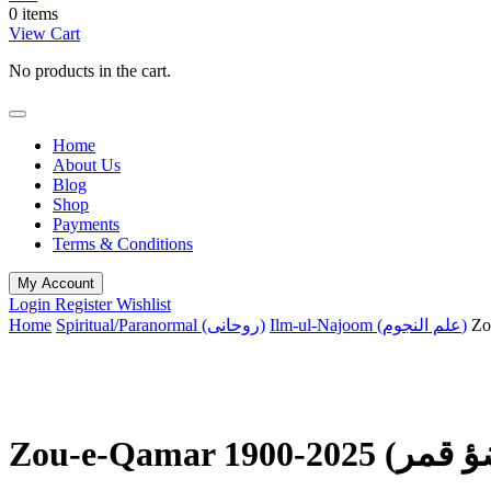
0 items
View Cart
No products in the cart.
Home
About Us
Blog
Shop
Payments
Terms & Conditions
My Account
Login
Register
Wishlist
Home
Spiritual/Paranormal (روحانی)
Ilm-ul-Najoom (علم النجوم)