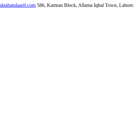
ktabatulaarif.com
586, Kamran Block, Allama Iqbal Town, Lahore.