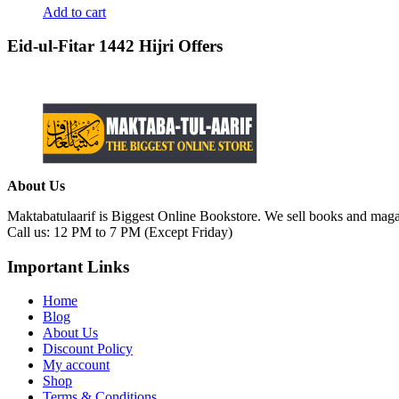
Add to cart
Eid-ul-Fitar 1442 Hijri Offers
About Us
Maktabatulaarif is Biggest Online Bookstore. We sell books and magaz
Call us: 12 PM to 7 PM (Except Friday)
Important Links
Home
Blog
About Us
Discount Policy
My account
Shop
Terms & Conditions