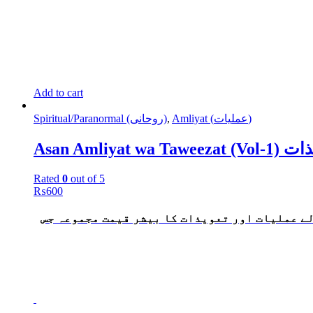
Add to cart
Spiritual/Paranormal (روحانی)
,
Amliyat (عملیات)
Asan Amli
Rated
0
out of 5
₨
600
لے عملیات اور تعویذات کا بیشر قیمت مجموعہ جس