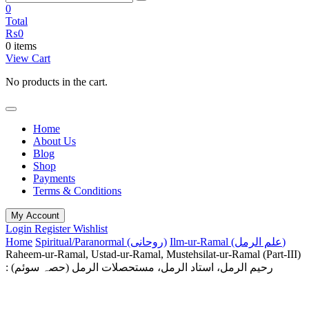
0
Total
₨
0
0 items
View Cart
No products in the cart.
Home
About Us
Blog
Shop
Payments
Terms & Conditions
My Account
Login
Register
Wishlist
Home
Spiritual/Paranormal (روحانی)
Ilm-ur-Ramal (علم الرمل)
Raheem-ur-Ramal, Ustad-ur-Ramal, Mustehsilat-ur-Ramal (Part-III)
: رحیم الرمل، استاد الرمل، مستحصلات الرمل (حصہ سوئم)