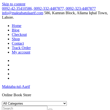
Skip to content
0092-42-35410586, 0092-332-4487877, 0092-323-4487877
info@maktabatulaarif.com
586, Kamran Block, Allama Iqbal Town,
Lahore.
Home
Blog
Checkout
Shop
Contact
Track Order
My account
Maktaba-tul-Aarif
Online Book Store