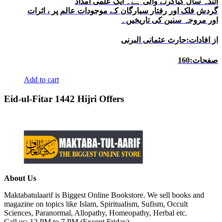
آئندہ سال کیاکرنے والی ہے۔ ایک علمی امداد
گردش فلک اور رفتار سیارگان کے موجودات عالم پر ، اثرات
اور مروجہ سنین کی تاریخیں۔
از افادات:حارث عثمانی البرنی
صفحات:160
Add to cart
Eid-ul-Fitar 1442 Hijri Offers
About Us
Maktabatulaarif is Biggest Online Bookstore. We sell books and
magazine on topics like Islam, Spiritualism, Sufism, Occult
Sciences, Paranormal, Allopathy, Homeopathy, Herbal etc.
Call us: 12 PM to 7 PM (Except Friday)