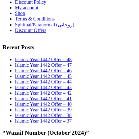
Discount Policy
My account
Shop
Terms & Conditions
Spiritual/Paranormal (روحانی)
Discount Offers
Recent Posts
Islamic Year 1442 Offer – 48
Islamic Year 1442 Offer – 47
Islamic Year 1442 Offer – 46
Islamic Year 1442 Offer – 45
Islamic Year 1442 Offer – 44
Islamic Year 1442 Offer – 43
Islamic Year 1442 Offer – 42
Islamic Year 1442 Offer – 41
Islamic Year 1442 Offer – 40
Islamic Year 1442 Offer – 39
Islamic Year 1442 Offer – 38
Islamic Year 1442 Offer – 37
“Wazaif Number (October’2024)”