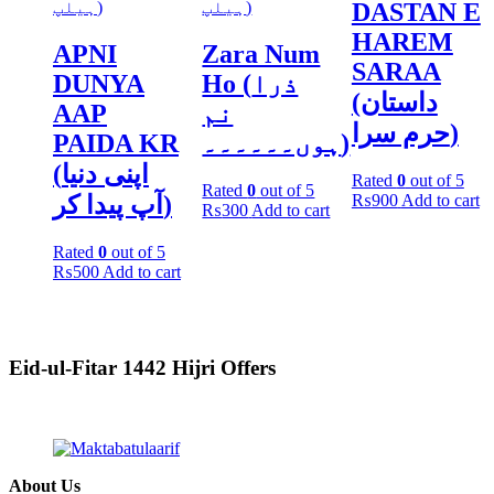
DASTAN E
ہیلپ)
ہیلپ)
HAREM
APNI
Zara Num
SARAA
DUNYA
Ho (ذرا
(داستان
AAP
نم
حرم سرا)
PAIDA KR
ہوں۔۔۔۔۔۔)
(اپنی دنیا
Rated
0
out of 5
Rated
0
out of 5
₨
900
Add to cart
آپ پیدا کر)
₨
300
Add to cart
Rated
0
out of 5
₨
500
Add to cart
Eid-ul-Fitar 1442 Hijri Offers
About Us