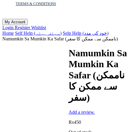
TERMS & CONDITIONS
My Account
Login
Register
Wishlist
Home
Self Help (سیلف ہیلپ)
Selp Help (خود کی مدد)
Namumkin Sa Mumkin Ka Safar (ناممکن سے ممکن کا سفر)
Namumkin Sa
Mumkin Ka
Safar (ناممکن
سے ممکن کا
سفر)
Add a review.
₨
450