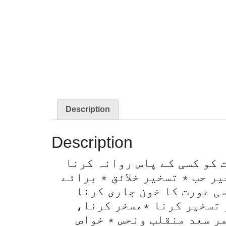
Description
Description
 کو کسی کے پاس روانہ کرنا
ر حب ٭ تسخیر خلائق ٭ برائے
ی عورت کا خون جاری کرنا
و تسخیر کرنا ٭مسخر کرنا
مر سعد منقلب ونحس ٭ خواص