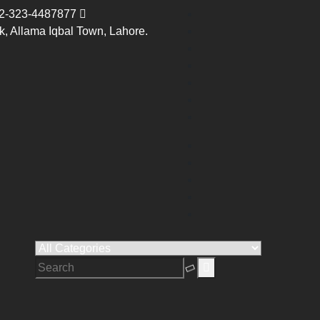
2-323-4487877
, Allama Iqbal Town, Lahore.