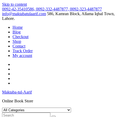
Skip to content
0092-42-35410586, 0092-332-4487877, 0092-323-4487877
info@maktabatulaarif.com
586, Kamran Block, Allama Iqbal Town,
Lahore.
Home
Blog
Checkout
Shop
Contact
Track Order
My account
Maktaba-tul-Aarif
Online Book Store