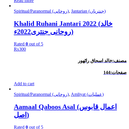
Read more
Jantarian (جنتریاں)
,
Spiritual/Paranormal (روحانی)
Khalid Ruhani Jantari 2022 (خالد
روحانی جنتری2022ء)
Rated
0
out of 5
₨
300
مصنف:خالد اسحاق راٹھور
صفحات:144
Add to cart
Amliyat (عملیات)
,
Spiritual/Paranormal (روحانی)
Aamaal Qaboos Asal (اعمال قابوس
اصل)
Rated
0
out of 5