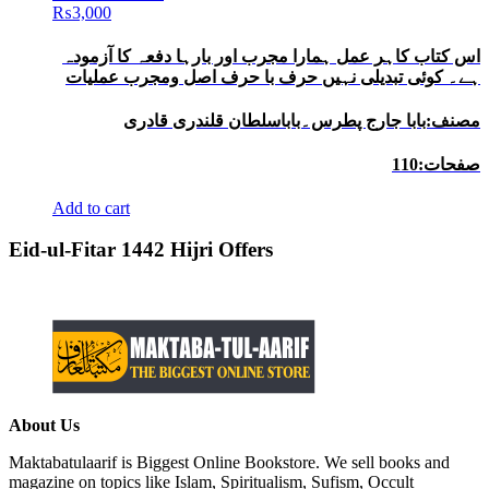
₨
3,000
اس کتاب کاہر عمل ہمارا مجرب اور بارہا دفعہ کا آزمودہ
ہے۔ کوئی تبدیلی نہیں حرف با حرف اصل ومجرب عملیات
مصنف:بابا جارج پطرس۔باباسلطان قلندری قادری
صفحات:110
Add to cart
Eid-ul-Fitar 1442 Hijri Offers
About Us
Maktabatulaarif is Biggest Online Bookstore. We sell books and
magazine on topics like Islam, Spiritualism, Sufism, Occult