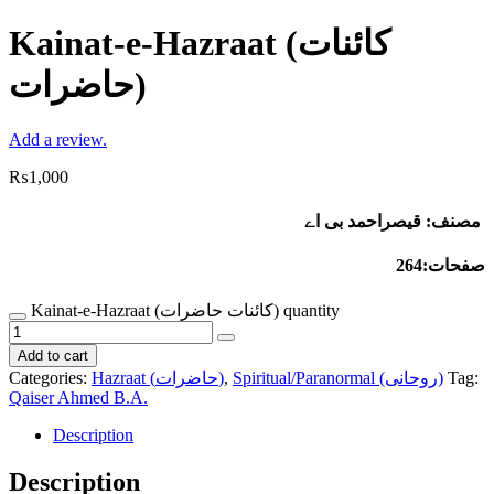
Kainat-e-Hazraat (کائنات
حاضرات)
Add a review.
₨
1,000
مصنف: قیصراحمد بی اے
صفحات:264
Kainat-e-Hazraat (کائنات حاضرات) quantity
Add to cart
Tag:
Spiritual/Paranormal (روحانی)
,
Hazraat (حاضرات)
Categories:
Qaiser Ahmed B.A.
Description
Description