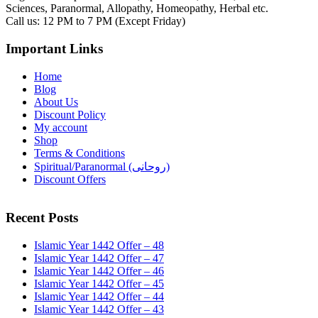
Sciences, Paranormal, Allopathy, Homeopathy, Herbal etc.
Call us: 12 PM to 7 PM (Except Friday)
Important Links
Home
Blog
About Us
Discount Policy
My account
Shop
Terms & Conditions
Spiritual/Paranormal (روحانی)
Discount Offers
Recent Posts
Islamic Year 1442 Offer – 48
Islamic Year 1442 Offer – 47
Islamic Year 1442 Offer – 46
Islamic Year 1442 Offer – 45
Islamic Year 1442 Offer – 44
Islamic Year 1442 Offer – 43