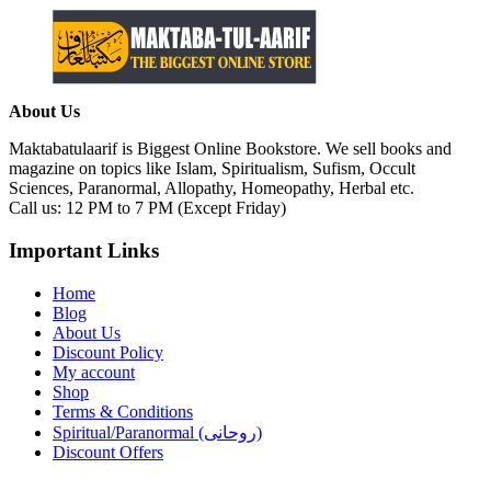
About Us
Maktabatulaarif is Biggest Online Bookstore. We sell books and
magazine on topics like Islam, Spiritualism, Sufism, Occult
Sciences, Paranormal, Allopathy, Homeopathy, Herbal etc.
Call us: 12 PM to 7 PM (Except Friday)
Important Links
Home
Blog
About Us
Discount Policy
My account
Shop
Terms & Conditions
Spiritual/Paranormal (روحانی)
Discount Offers