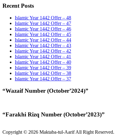
Recent Posts
Islamic Year 1442 Offer – 48
Islamic Year 1442 Offer – 47
Islamic Year 1442 Offer – 46
Islamic Year 1442 Offer – 45
Islamic Year 1442 Offer – 44
Islamic Year 1442 Offer – 43
Islamic Year 1442 Offer – 42
Islamic Year 1442 Offer – 41
Islamic Year 1442 Offer – 40
Islamic Year 1442 Offer – 39
Islamic Year 1442 Offer – 38
Islamic Year 1442 Offer – 37
“Wazaif Number (October’2024)”
“Farakhi Rizq Number (October’2023)”
Copyright © 2026 Maktaba-tul-Aarif All Right Reserved.