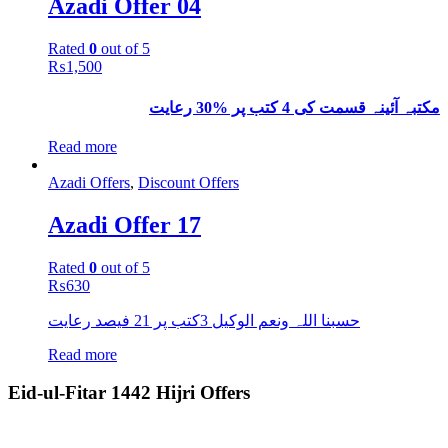
Azadi Offer 04
Rated
0
out of 5
₨
1,500
مکتبہ آئینہ قسمت کی 4 کتب پر %30 رعایت
Read more
Azadi Offers
,
Discount Offers
Azadi Offer 17
Rated
0
out of 5
₨
630
حسبنا اللہ ونعم الوکیل 3کتب پر 21 فیصد رعایت
Read more
Eid-ul-Fitar 1442 Hijri Offers