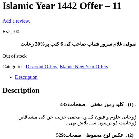
Islamic Year 1442 Offer – 11
Add a review.
₨
2,100
صوفی غلام سرور شباب صاحب کی 6 کتب پر%30 رعایت
Out of stock
Categories:
Discount Offers
,
Islamic New Year Offers
Description
Description
۔
(1)۔ کلید رموز مخفی صفحات:432
رُوحانی علوم و فنون کے وہ مخفی خزینے جن کی مشتاقانں
رُوحانیت کو برسوں سے تلاش تھی۔
۔
(2)۔ عکس لوح محفوظ صفحات:529