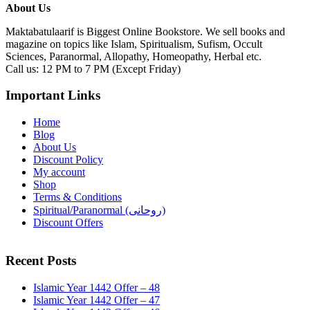
About Us
Maktabatulaarif is Biggest Online Bookstore. We sell books and
magazine on topics like Islam, Spiritualism, Sufism, Occult
Sciences, Paranormal, Allopathy, Homeopathy, Herbal etc.
Call us: 12 PM to 7 PM (Except Friday)
Important Links
Home
Blog
About Us
Discount Policy
My account
Shop
Terms & Conditions
Spiritual/Paranormal (روحانی)
Discount Offers
Recent Posts
Islamic Year 1442 Offer – 48
Islamic Year 1442 Offer – 47