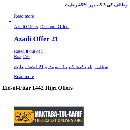
وظائف کی 5 کتب پر %45 رعایت
Read more
Azadi Offers
,
Discount Offers
Azadi Offer 21
Rated
0
out of 5
₨
2,150
سیلف ہیلپ کی5 کتب کے سیٹ پر21 فیصد رعایت
Read more
Eid-ul-Fitar 1442 Hijri Offers