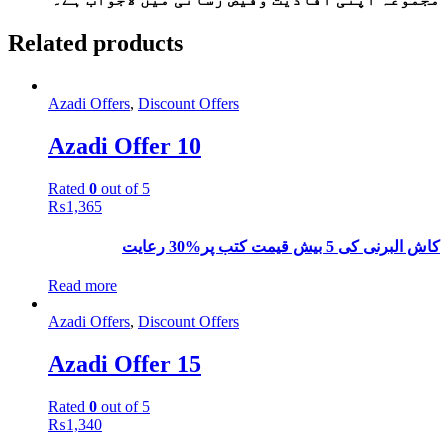
Related products
Azadi Offers
,
Discount Offers
Azadi Offer 10
Rated
0
out of 5
₨
1,365
کاش البرنی کی 5 بیش قیمت کتب پر%30 رعایت
Read more
Azadi Offers
,
Discount Offers
Azadi Offer 15
Rated
0
out of 5
₨
1,340