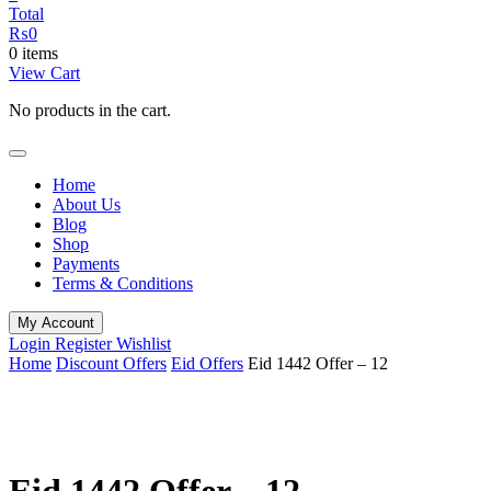
Total
₨
0
0 items
View Cart
No products in the cart.
Home
About Us
Blog
Shop
Payments
Terms & Conditions
My Account
Login
Register
Wishlist
Home
Discount Offers
Eid Offers
Eid 1442 Offer – 12