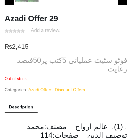
Azadi Offer 29
Add a review.
₨
2,415
فوٹو سٹیٹ عملیاتی 5کتب پر50فیصد
رعایت
Out of stock
Categories:
Azadi Offers
,
Discount Offers
Description
۔(1)۔ عالم ارواح مصنف:محمد
توصیف الدین صفحات:114