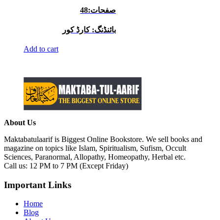
صفحات:48
بائنڈنگ: کارڈ کور
Add to cart
About Us
Maktabatulaarif is Biggest Online Bookstore. We sell books and
magazine on topics like Islam, Spiritualism, Sufism, Occult
Sciences, Paranormal, Allopathy, Homeopathy, Herbal etc.
Call us: 12 PM to 7 PM (Except Friday)
Important Links
Home
Blog