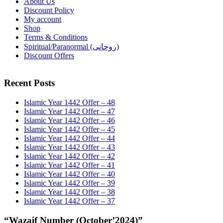
About Us
Discount Policy
My account
Shop
Terms & Conditions
Spiritual/Paranormal (روحانی)
Discount Offers
Recent Posts
Islamic Year 1442 Offer – 48
Islamic Year 1442 Offer – 47
Islamic Year 1442 Offer – 46
Islamic Year 1442 Offer – 45
Islamic Year 1442 Offer – 44
Islamic Year 1442 Offer – 43
Islamic Year 1442 Offer – 42
Islamic Year 1442 Offer – 41
Islamic Year 1442 Offer – 40
Islamic Year 1442 Offer – 39
Islamic Year 1442 Offer – 38
Islamic Year 1442 Offer – 37
“Wazaif Number (October’2024)”