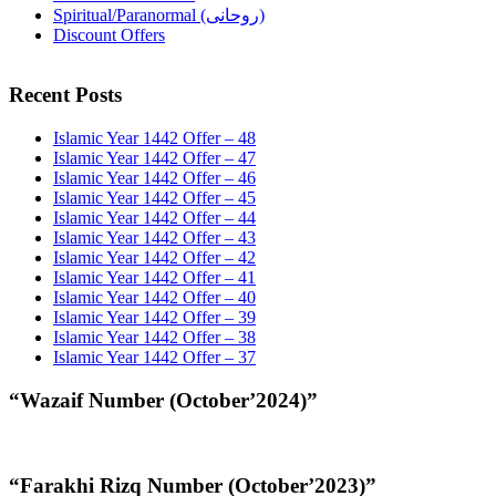
Spiritual/Paranormal (روحانی)
Discount Offers
Recent Posts
Islamic Year 1442 Offer – 48
Islamic Year 1442 Offer – 47
Islamic Year 1442 Offer – 46
Islamic Year 1442 Offer – 45
Islamic Year 1442 Offer – 44
Islamic Year 1442 Offer – 43
Islamic Year 1442 Offer – 42
Islamic Year 1442 Offer – 41
Islamic Year 1442 Offer – 40
Islamic Year 1442 Offer – 39
Islamic Year 1442 Offer – 38
Islamic Year 1442 Offer – 37
“Wazaif Number (October’2024)”
“Farakhi Rizq Number (October’2023)”