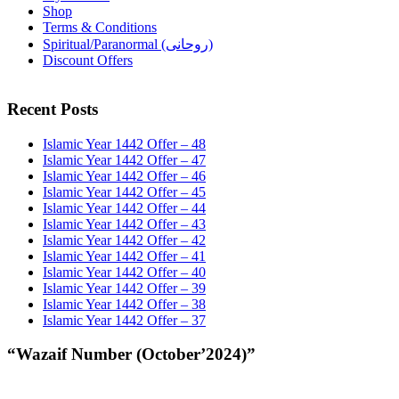
Shop
Terms & Conditions
Spiritual/Paranormal (روحانی)
Discount Offers
Recent Posts
Islamic Year 1442 Offer – 48
Islamic Year 1442 Offer – 47
Islamic Year 1442 Offer – 46
Islamic Year 1442 Offer – 45
Islamic Year 1442 Offer – 44
Islamic Year 1442 Offer – 43
Islamic Year 1442 Offer – 42
Islamic Year 1442 Offer – 41
Islamic Year 1442 Offer – 40
Islamic Year 1442 Offer – 39
Islamic Year 1442 Offer – 38
Islamic Year 1442 Offer – 37
“Wazaif Number (October’2024)”