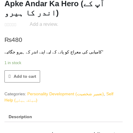
Apke Andar Ka Hero (آپ کے
اندر کا ہیرو)
Add a review.
₨
480
کامیابی کی معراج کو پانے کے لیے اپنے اندر کے ہیرو جگائیے”
1 in stock
Add to cart
Categories:
Personality Development (تعمیر شخصیت)
,
Self
Help (سیلف ہیلپ)
Description