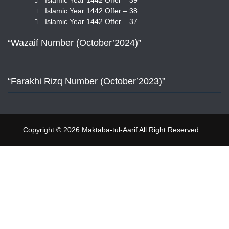
Islamic Year 1442 Offer – 39
Islamic Year 1442 Offer – 38
Islamic Year 1442 Offer – 37
“Wazaif Number (October’2024)”
“Farakhi Rizq Number (October’2023)”
Copyright © 2026 Maktaba-tul-Aarif All Right Reserved.