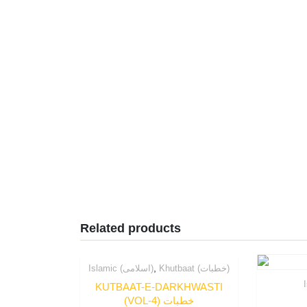
Related products
,
Khutbaat (خطبات)
Islamic (اسلامی)
KUTBAAT-E-DARKHWASTI
(VOL-4) خطبات