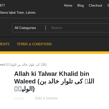
7877
Home
Blog
Checkout
llama Iqbal Town, Lahore.
MENTS
TERMS & CONDITIONS
Allah ki Talwar Khalid bin Waleed (اللہ کی تلوار خالد بن الولیدؓ)
Allah ki Talwar Khalid bin
Waleed (اللہ کی تلوار خالد بن
الولیدؓ)
Add a review.