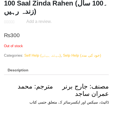
100 Saal Zinda Rahen (۔100 سال
زندہ رہیں)
Add a review.
₨
300
Out of stock
Categories:
Self Help (سیلف ہیلپ)
,
Selp Help (خود کی مدد)
Description
مصنف: جارج برنر مترجم: محمد
عمران ساجد
ڈائیٹ، سیکس اور ایکسرسائز کے متعلق حتمی کتاب