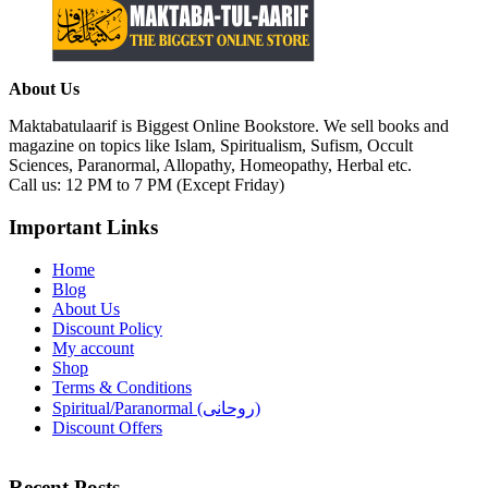
About Us
Maktabatulaarif is Biggest Online Bookstore. We sell books and
magazine on topics like Islam, Spiritualism, Sufism, Occult
Sciences, Paranormal, Allopathy, Homeopathy, Herbal etc.
Call us: 12 PM to 7 PM (Except Friday)
Important Links
Home
Blog
About Us
Discount Policy
My account
Shop
Terms & Conditions
Spiritual/Paranormal (روحانی)
Discount Offers
Recent Posts