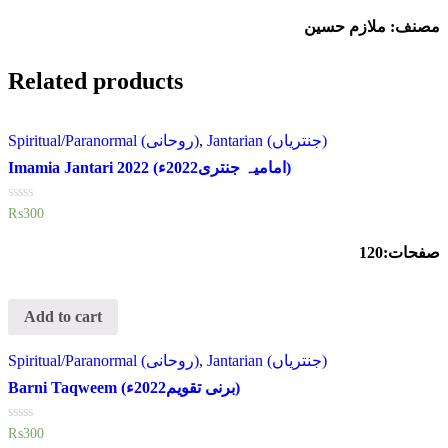
مصنف: ملازم حسین
Related products
Spiritual/Paranormal (روحانی)
,
Jantarian (جنتریاں)
Imamia Jantari 2022 (امامیہ جنتری2022ء)
Rated
₨
300
0
out
of
صفحات:120
5
Add to cart
Spiritual/Paranormal (روحانی)
,
Jantarian (جنتریاں)
Barni Taqweem (برنی تقویم2022ء)
Rated
₨
300
0