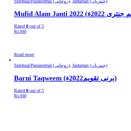
Spiritual/Paranormal (روحانی)
,
Jantarian (جنتریاں)
Rated
0
out of 5
₨
300
Read more
Spiritual/Paranormal (روحانی)
,
Jantarian (جنتریاں)
Barni Taqweem (برنی تقویم2022ء)
Rated
0
out of 5
₨
300