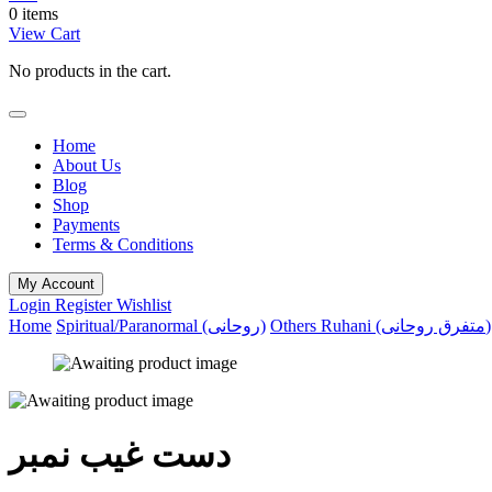
0 items
View Cart
No products in the cart.
Home
About Us
Blog
Shop
Payments
Terms & Conditions
My Account
Login
Register
Wishlist
Home
Spiritual/Paranormal (روحانی)
Others Ruhani (متفرق روحانی)
دست غیب نمبر