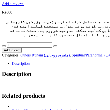
Add a review.
₨
800
 سے نجات حاصل کرنے کے لیے پڑھیے۔ بزرگوں کاروحانی
ھروسہ کرتے ہوئے منزل پرپہنچنے کیلئے اپنے قدم
ابی کے لیے ممکنہ جدوجہد ضروری ہے۔ محنت کے ساتھ
۔ یہ کتاب اعمال دست غیب کا بے مثال ذخیرہ ہے
دست
غیب
Add to cart
نمبر
Categories:
Others Ruhani (متفرق روحانی)
,
quantity
Description
Description
Related products