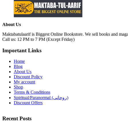
About Us
Maktabatulaarif is Biggest Online Bookstore. We sell books and magaz
Call us: 12 PM to 7 PM (Except Friday)
Important Links
Home
Blog
About Us
Discount Policy
My account
Shop
Terms & Conditions
Spiritual/Paranormal (روحانی)
Discount Offers
Recent Posts