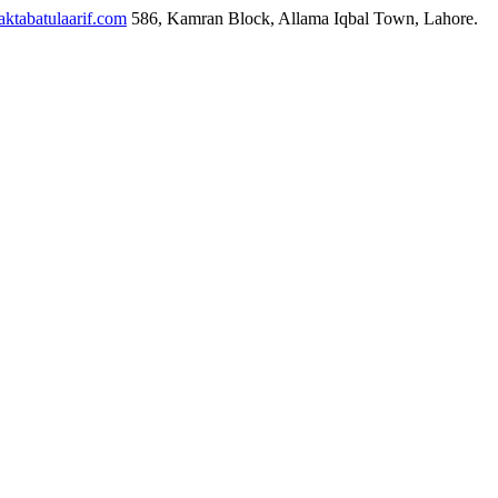
ktabatulaarif.com
586, Kamran Block, Allama Iqbal Town, Lahore.