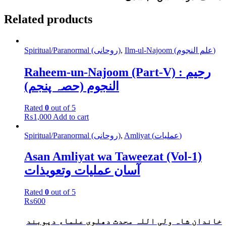
Related products
Spiritual/Paranormal (روحانی)
,
Ilm-ul-Najoom (علم النجوم)
Raheem-un-Najoom (Part-V) : رحیم
النجوم (حصہ پنجم)
Rated
0
out of 5
₨
1,000
Add to cart
Spiritual/Paranormal (روحانی)
,
Amliyat (عملیات)
Asan Amliyat wa Taweezat (Vol-1)
آسان عملیات وتعویذات
Rated
0
out of 5
₨
600
خاندان شاہ ولی اللہ محدث دھلوی علماء دیوبند