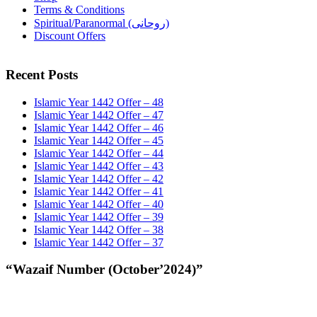
Terms & Conditions
Spiritual/Paranormal (روحانی)
Discount Offers
Recent Posts
Islamic Year 1442 Offer – 48
Islamic Year 1442 Offer – 47
Islamic Year 1442 Offer – 46
Islamic Year 1442 Offer – 45
Islamic Year 1442 Offer – 44
Islamic Year 1442 Offer – 43
Islamic Year 1442 Offer – 42
Islamic Year 1442 Offer – 41
Islamic Year 1442 Offer – 40
Islamic Year 1442 Offer – 39
Islamic Year 1442 Offer – 38
Islamic Year 1442 Offer – 37
“Wazaif Number (October’2024)”