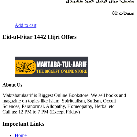
مصنف: میاں فیصل حمید نقشبندی
صفحات:81
Add to cart
Eid-ul-Fitar 1442 Hijri Offers
About Us
Maktabatulaarif is Biggest Online Bookstore. We sell books and
magazine on topics like Islam, Spiritualism, Sufism, Occult
Sciences, Paranormal, Allopathy, Homeopathy, Herbal etc.
Call us: 12 PM to 7 PM (Except Friday)
Important Links
Home