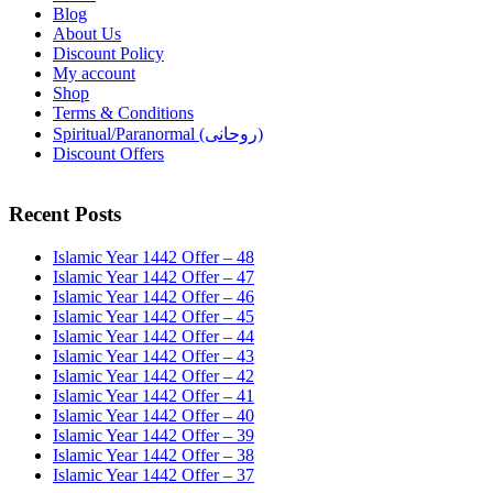
Blog
About Us
Discount Policy
My account
Shop
Terms & Conditions
Spiritual/Paranormal (روحانی)
Discount Offers
Recent Posts
Islamic Year 1442 Offer – 48
Islamic Year 1442 Offer – 47
Islamic Year 1442 Offer – 46
Islamic Year 1442 Offer – 45
Islamic Year 1442 Offer – 44
Islamic Year 1442 Offer – 43
Islamic Year 1442 Offer – 42
Islamic Year 1442 Offer – 41
Islamic Year 1442 Offer – 40
Islamic Year 1442 Offer – 39
Islamic Year 1442 Offer – 38
Islamic Year 1442 Offer – 37