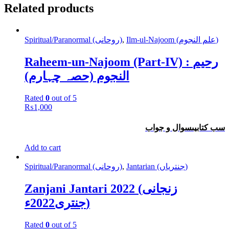
Related products
Spiritual/Paranormal (روحانی)
,
Ilm-ul-Najoom (علم النجوم)
Raheem-un-Najoom (Part-IV) : رحیم
النجوم (حصہ چہارم)
Rated
0
out of 5
₨
1,000
سب کتابیںسوال و جواب
Add to cart
Spiritual/Paranormal (روحانی)
,
Jantarian (جنتریاں)
Zanjani Jantari 2022 (زنجانی
جنتری2022ء)
Rated
0
out of 5