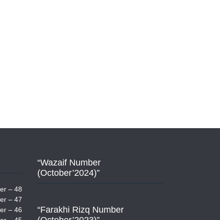
“Wazaif Number
(October’2024)”
er – 48
er – 47
“Farakhi Rizq Number
er – 46