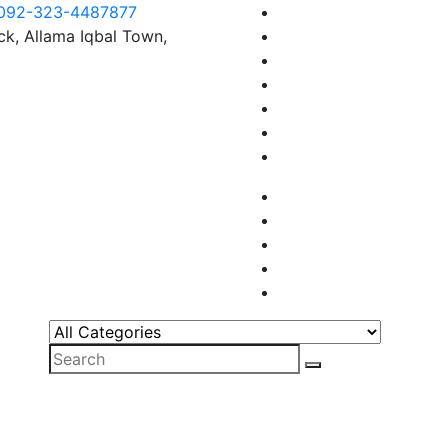
0092-323-4487877
ck, Allama Iqbal Town,