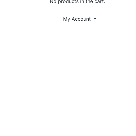
No products in the cart.
My Account