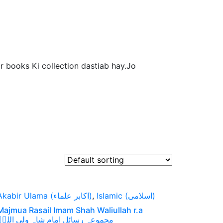
r books Ki collection dastiab hay.Jo
Akabir Ulama (اکابر علماء)
,
Islamic (اسلامی)
Majmua Rasail Imam Shah Waliullah r.a
مجموعہ رسائل امام شاہ ولی اللہؒ