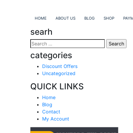
HOME
ABOUT US
BLOG
SHOP
PAY
searh
Search
for:
categories
Discount Offers
Uncategorized
QUICK LINKS
Home
Blog
Contact
My Account