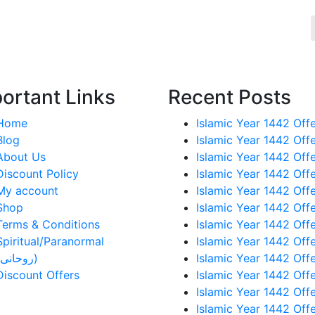
ortant Links
Recent Posts
Home
Islamic Year 1442 Offe
Blog
Islamic Year 1442 Offe
About Us
Islamic Year 1442 Offe
Discount Policy
Islamic Year 1442 Offe
My account
Islamic Year 1442 Offe
Shop
Islamic Year 1442 Offe
Terms & Conditions
Islamic Year 1442 Offe
Spiritual/Paranormal
Islamic Year 1442 Offe
(روحانی)
Islamic Year 1442 Offe
Discount Offers
Islamic Year 1442 Offe
Islamic Year 1442 Offe
Islamic Year 1442 Offe