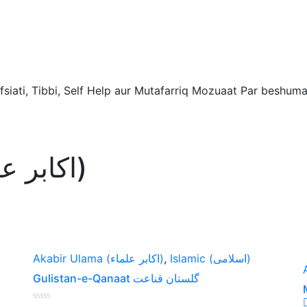
fsiati, Tibbi, Self Help aur Mutafarriq Mozuaat Par beshuma
Akabir Ulama (اکابر علماء)
Akabir Ulama (اکابر علماء)
,
Islamic (اسلامی)
Gulistan-e-Qanaat گلستان قناعت