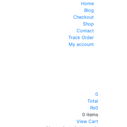
Home
Blog
Checkout
Shop
Contact
Track Order
My account
0
Total
₨
0
0 items
View Cart