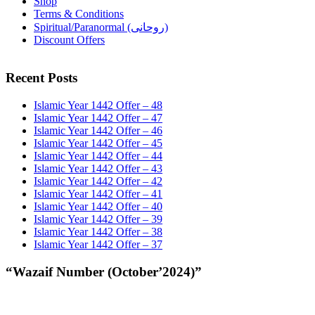
Shop
Terms & Conditions
Spiritual/Paranormal (روحانی)
Discount Offers
Recent Posts
Islamic Year 1442 Offer – 48
Islamic Year 1442 Offer – 47
Islamic Year 1442 Offer – 46
Islamic Year 1442 Offer – 45
Islamic Year 1442 Offer – 44
Islamic Year 1442 Offer – 43
Islamic Year 1442 Offer – 42
Islamic Year 1442 Offer – 41
Islamic Year 1442 Offer – 40
Islamic Year 1442 Offer – 39
Islamic Year 1442 Offer – 38
Islamic Year 1442 Offer – 37
“Wazaif Number (October’2024)”