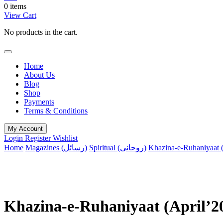
0 items
View Cart
No products in the cart.
Home
About Us
Blog
Shop
Payments
Terms & Conditions
My Account
Login
Register
Wishlist
Spiritual (روحانی)
Magazines (رسائل)
Home