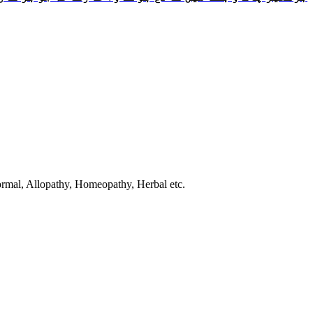
normal, Allopathy, Homeopathy, Herbal etc.