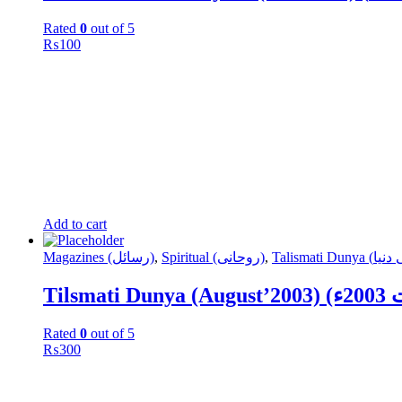
Rated
0
out of 5
₨
100
Add to cart
,
Spiritual (روحانی)
,
Magazines (رسائل)
20ء)
Rated
0
out of 5
₨
300