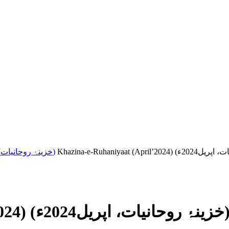
Khazina-e-Ruhaniyaat (خزینۂ روحانیات)
Khazina-e-Ruhaniyaat) (خزینۂ روحانیات، اپریل2024ء)