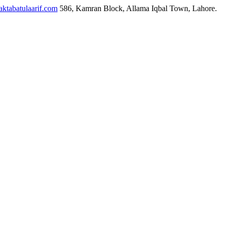
ktabatulaarif.com
586, Kamran Block, Allama Iqbal Town, Lahore.