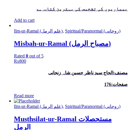
بیماریوں کی تشخیص کی بہترین کتاب ہے
Add to cart
Ilm-ur-Ramal (علم الرمل)
,
Spiritual/Paranormal (روحانی)
Misbah-ur-Ramal (مصباح الرمل)
Rated
0
out of 5
₨
800
مصنف:الحاج سید ناظر حسین شاہ زنجانی
صفحات:176
Read more
Ilm-ur-Ramal (علم الرمل)
,
Spiritual/Paranormal (روحانی)
Musthsilat-ur-Ramal مستحصلات
الرمل