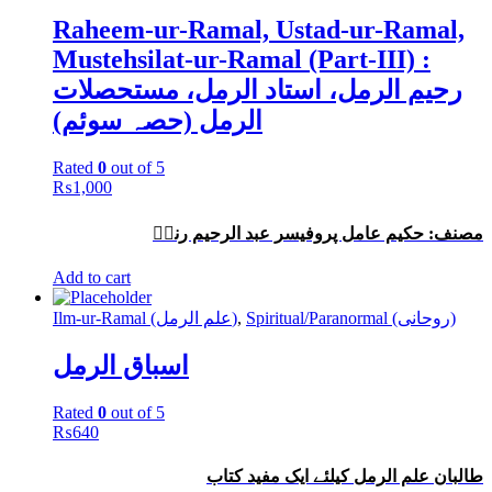
Raheem-ur-Ramal, Ustad-ur-Ramal,
Mustehsilat-ur-Ramal (Part-III) :
رحیم الرمل، استاد الرمل، مستحصلات
الرمل (حصہ سوئم)
Rated
0
out of 5
₨
1,000
مصنف: حکیم عامل پروفیسر عبد الرحیم رندؒ
Add to cart
Ilm-ur-Ramal (علم الرمل)
,
Spiritual/Paranormal (روحانی)
اسباق الرمل
Rated
0
out of 5
₨
640
طالبان علم الرمل کیلئے ایک مفید کتاب