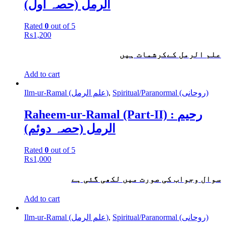
الرمل (حصہ اول)
Rated
0
out of 5
₨
1,200
علم الرمل کےکرشمات ہیں
Add to cart
Ilm-ur-Ramal (علم الرمل)
,
Spiritual/Paranormal (روحانی)
Raheem-ur-Ramal (Part-II) : رحیم
الرمل (حصہ دوئم)
Rated
0
out of 5
₨
1,000
سوال وجواب کی صورت میں لکھی گئی ہے
Add to cart
Ilm-ur-Ramal (علم الرمل)
,
Spiritual/Paranormal (روحانی)