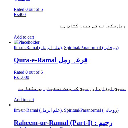
Rated
0
out of 5
₨
400
رمل سکھانے کی عمدہ کتاب ہے
Add to cart
Ilm-ur-Ramal (علم الرمل)
,
Spiritual/Paranormal (روحانی)
Qura-e-Ramal قرعہ رمل
Rated
0
out of 5
₨
1,000
صحیح اوزاں اور صبح کا وقت دستیاب ہو سکتا ہے
Add to cart
Ilm-ur-Ramal (علم الرمل)
,
Spiritual/Paranormal (روحانی)
Raheem-ur-Ramal (Part-I) : رحیم