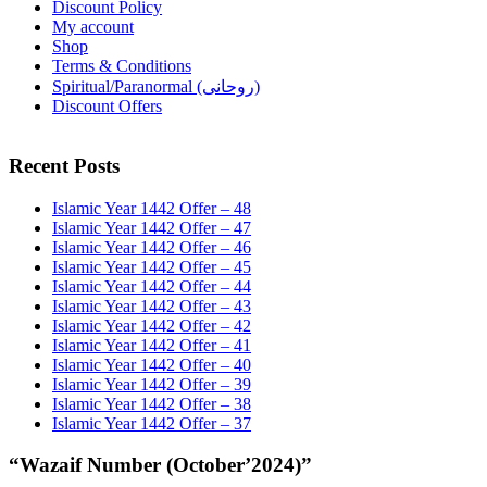
Discount Policy
My account
Shop
Terms & Conditions
Spiritual/Paranormal (روحانی)
Discount Offers
Recent Posts
Islamic Year 1442 Offer – 48
Islamic Year 1442 Offer – 47
Islamic Year 1442 Offer – 46
Islamic Year 1442 Offer – 45
Islamic Year 1442 Offer – 44
Islamic Year 1442 Offer – 43
Islamic Year 1442 Offer – 42
Islamic Year 1442 Offer – 41
Islamic Year 1442 Offer – 40
Islamic Year 1442 Offer – 39
Islamic Year 1442 Offer – 38
Islamic Year 1442 Offer – 37
“Wazaif Number (October’2024)”