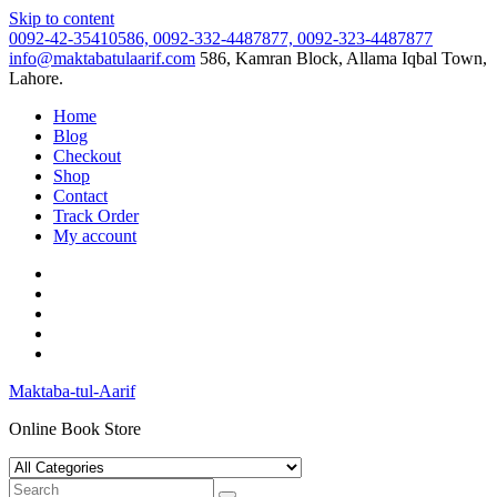
Skip to content
0092-42-35410586, 0092-332-4487877, 0092-323-4487877
info@maktabatulaarif.com
586, Kamran Block, Allama Iqbal Town,
Lahore.
Home
Blog
Checkout
Shop
Contact
Track Order
My account
Maktaba-tul-Aarif
Online Book Store